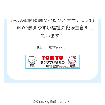
みなみ訪問看護リハビリステーションは
TOKYO働きやすい福祉の職場宣言をし
ています！
↓↓ 是非、ご覧下さい～！ ↓↓
公式LINEを作成しました！